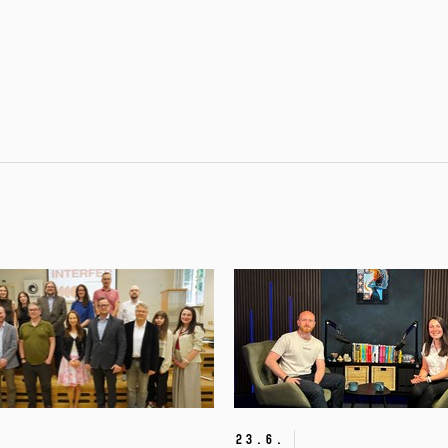
23.
6.