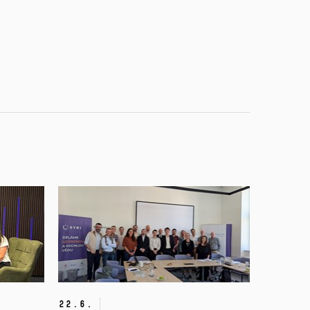
22.
6.