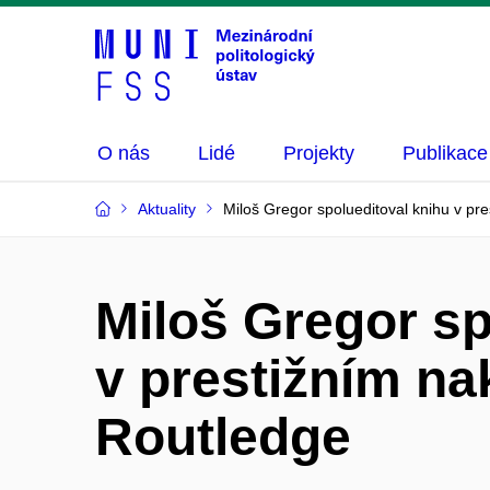
O nás
Lidé
Projekty
Publikace
Aktuality
Miloš Gregor spolueditoval knihu v pre
Miloš Gregor sp
v prestižním na
Routledge