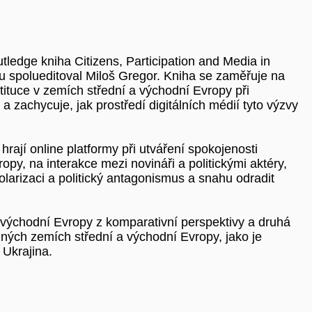
tledge kniha Citizens, Participation and Media in
u spolueditoval Miloš Gregor. Kniha se zaměřuje na
tituce v zemích střední a východní Evropy při
a zachycuje, jak prostředí digitálních médií tyto výzvy
 hrají online platformy při utváření spokojenosti
opy, na interakce mezi novináři a politickými aktéry,
polarizaci a politický antagonismus a snahu odradit
 východní Evropy z komparativní perspektivy a druhá
ných zemích střední a východní Evropy, jako je
Ukrajina.