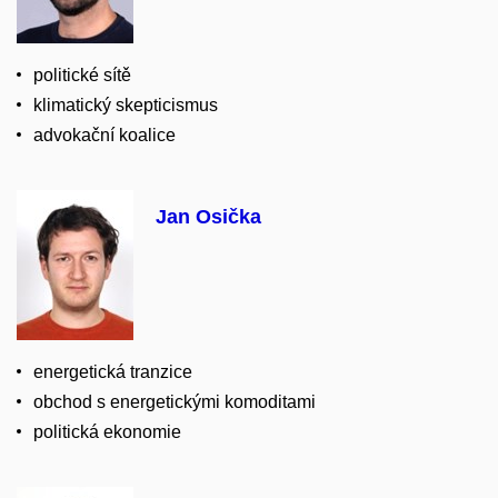
politické sítě
klimatický skepticismus
advokační koalice
Jan Osička
energetická tranzice
obchod s energetickými komoditami
politická ekonomie