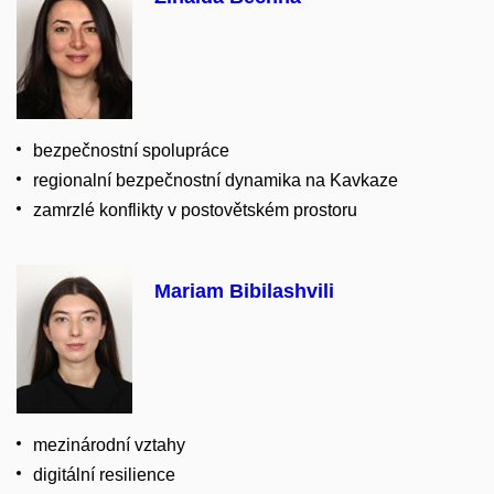
bezpečnostní spolupráce
regionalní bezpečnostní dynamika na Kavkaze
zamrzlé konflikty v postovětském prostoru
Mariam Bibilashvili
mezinárodní vztahy
digitální resilience