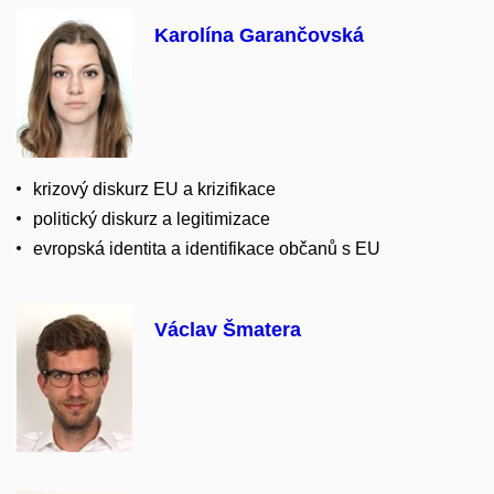
Karolína Garančovská
krizový diskurz EU a krizifikace
politický diskurz a legitimizace
evropská identita a identifikace občanů s EU
Václav Šmatera