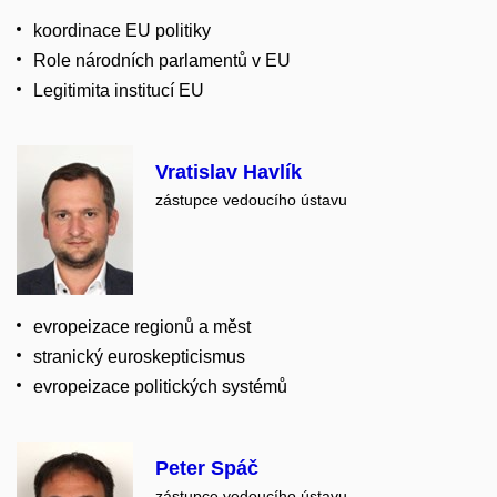
koordinace EU politiky
Role národních parlamentů v EU
Legitimita institucí EU
Vratislav Havlík
zástupce vedoucího ústavu
evropeizace regionů a měst
stranický euroskepticismus
evropeizace politických systémů
Peter Spáč
zástupce vedoucího ústavu