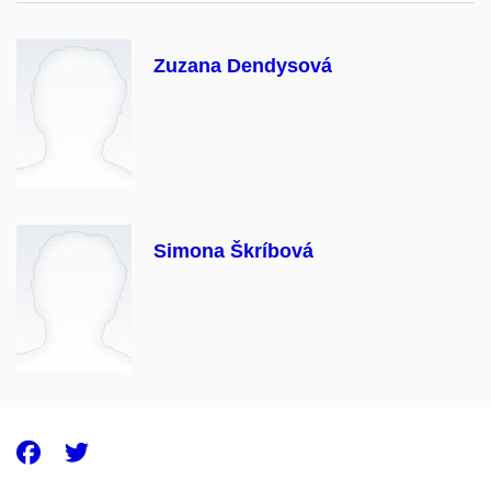
Zuzana Dendysová
Simona Škríbová
Facebook
Twitter