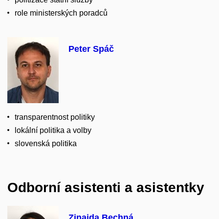
role ministerských poradců
Peter Spáč
transparentnost politiky
lokální politika a volby
slovenská politika
Odborní asistenti a asistentky
Zinaida Bechná