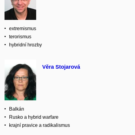
extremismus
terorismus
hybridní hrozby
Věra Stojarová
Balkán
Rusko a hybrid warfare
krajní pravice a radikalismus