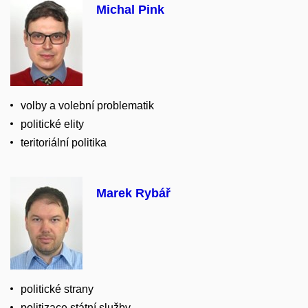
Michal Pink
volby a volební problematik
politické elity
teritoriální politika
Marek Rybář
politické strany
politizace státní služby