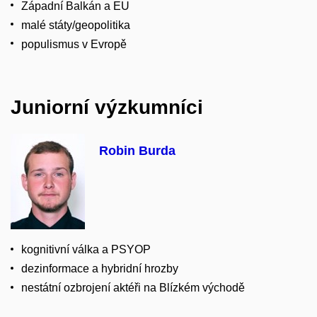
Západní Balkán a EU
malé státy/geopolitika
populismus v Evropě
Juniorní výzkumníci
Robin Burda
kognitivní válka a PSYOP
dezinformace a hybridní hrozby
nestátní ozbrojení aktéři na Blízkém východě