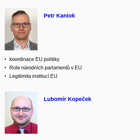
Petr Kaniok
koordinace EU politiky
Role národních parlamentů v EU
Legitimita institucí EU
Lubomír Kopeček