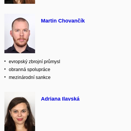
Martin Chovančík
evropský zbrojní průmysl
obranná spolupráce
mezinárodní sankce
Adriana Ilavská