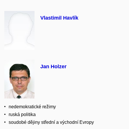
Vlastimil Havlík
Jan Holzer
nedemokratické režimy
ruská politika
soudobé dějiny střední a východní Evropy