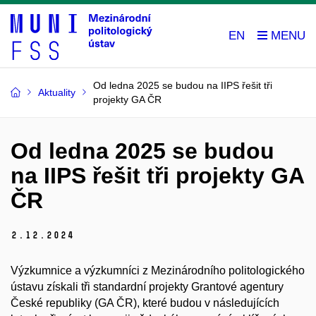
EN
Od ledna 2025 se budou na IIPS řešit tři
Aktuality
projekty GA ČR
Od ledna 2025 se budou
na IIPS řešit tři projekty GA
ČR
2.
12.
2024
Výzkumnice a výzkumníci z Mezinárodního politologického
ústavu získali tři standardní projekty Grantové agentury
České republiky (GA ČR), které budou v následujících