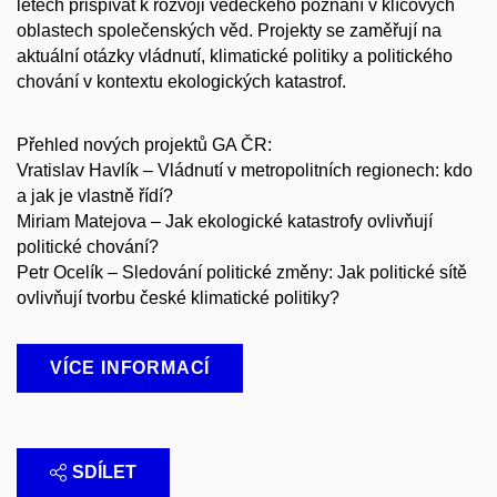
letech přispívat k rozvoji vědeckého poznání v klíčových
oblastech společenských věd. Projekty se zaměřují na
aktuální otázky vládnutí, klimatické politiky a politického
chování v kontextu ekologických katastrof.
Přehled nových projektů GA ČR:
Vratislav Havlík – Vládnutí v metropolitních regionech: kdo
a jak je vlastně řídí?
Miriam Matejova – Jak ekologické katastrofy ovlivňují
politické chování?
Petr Ocelík – Sledování politické změny: Jak politické sítě
ovlivňují tvorbu české klimatické politiky?
VÍCE INFORMACÍ
SDÍLET