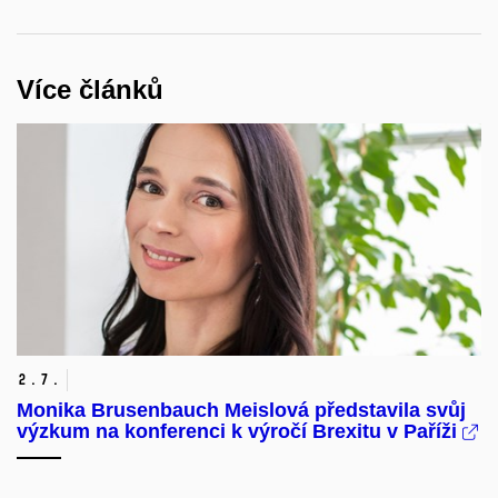
Více článků
2.
7.
Monika Brusenbauch Meislová představila svůj
výzkum na konferenci k výročí Brexitu v Paříži