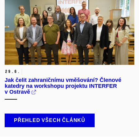
29.
6.
Jak čelit zahraničnímu vměšování? Členové
katedry na workshopu projektu INTERFER
v Ostravě
PŘEHLED VŠECH ČLÁNKŮ