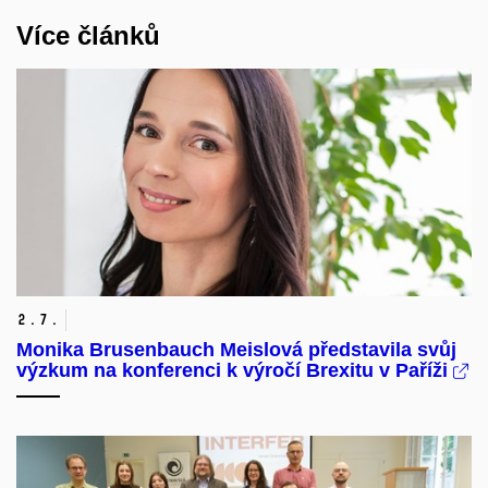
Více článků
2.
7.
Monika Brusenbauch Meislová představila svůj
výzkum na konferenci k výročí Brexitu v Paříži