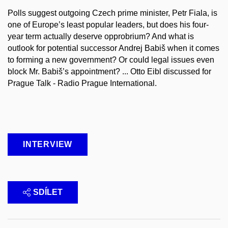
Polls suggest outgoing Czech prime minister, Petr Fiala, is
one of Europe’s least popular leaders, but does his four-
year term actually deserve opprobrium? And what is
outlook for potential successor Andrej Babiš when it comes
to forming a new government? Or could legal issues even
block Mr. Babiš’s appointment? ... Otto Eibl discussed for
Prague Talk - Radio Prague International.
INTERVIEW
SDÍLET