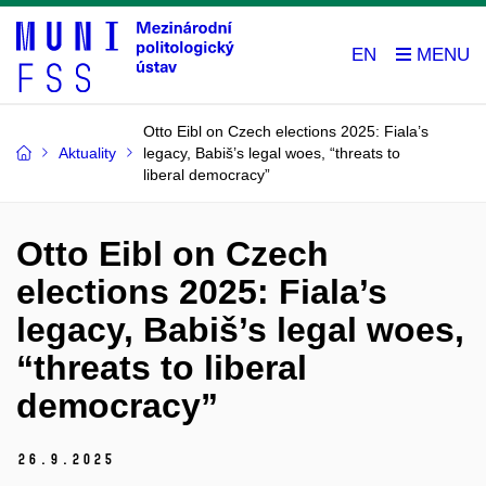
EN
Otto Eibl on Czech elections 2025: Fiala’s
Aktuality
legacy, Babiš’s legal woes, “threats to
liberal democracy”
Otto Eibl on Czech
elections 2025: Fiala’s
legacy, Babiš’s legal woes,
“threats to liberal
democracy”
26.
9.
2025