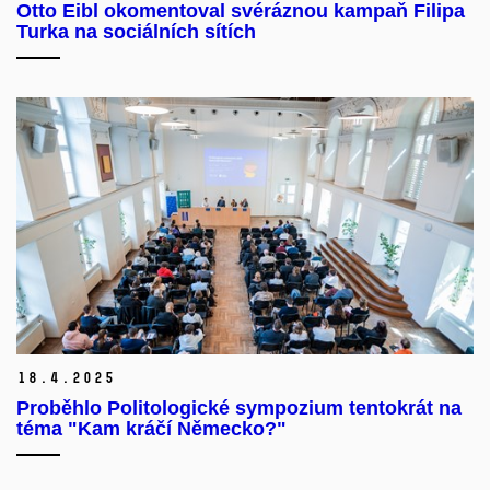
Otto Eibl okomentoval svéráznou kampaň Filipa
Turka na sociálních sítích
18.
4.
2025
Proběhlo Politologické sympozium tentokrát na
téma "Kam kráčí Německo?"