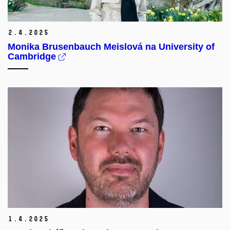
2.
4.
2025
Monika Brusenbauch Meislová na University of
Cambridge
1.
4.
2025