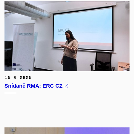
15.
4.
2025
Snídaně RMA: ERC CZ