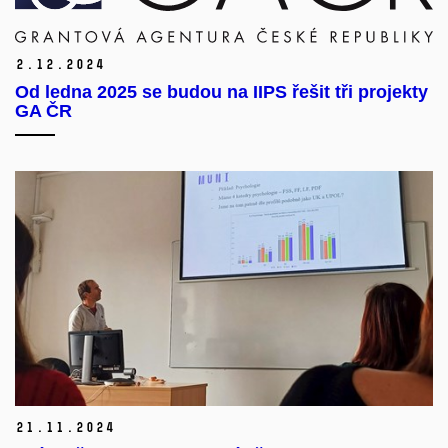
2.
12.
2024
Od ledna 2025 se budou na IIPS řešit tři projekty
GA ČR
21.
11.
2024