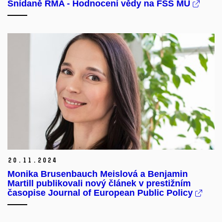
Snídaně RMA - Hodnocení vědy na FSS MU
20.
11.
2024
Monika Brusenbauch Meislová a Benjamin
Martill publikovali nový článek v prestižním
časopise Journal of European Public Policy