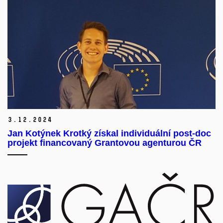
3.
12.
2024
Jan Kotýnek Krotký získal individuální post-doc
projekt financovaný Grantovou agenturou ČR