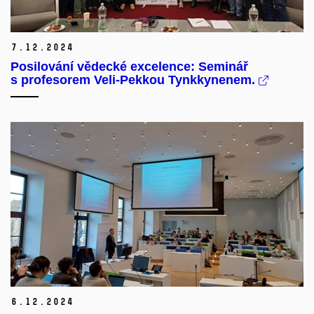
7.
12.
2024
Posilování vědecké excelence: Seminář
s profesorem Veli-Pekkou Tynkkynenem.
6.
12.
2024