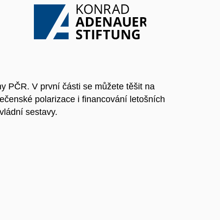
PČR. V první části se můžete těšit na
ečenské polarizace i financování letošních
vládní sestavy.