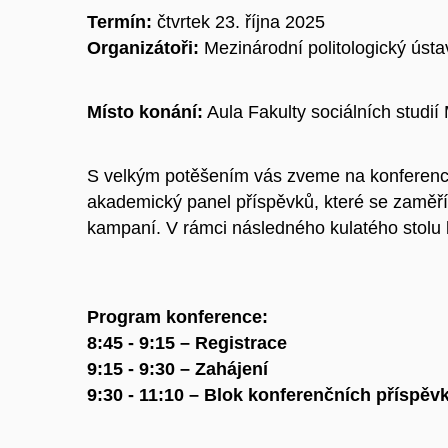
Termín:
čtvrtek 23. října 2025
Organizátoři:
Mezinárodní politologický úst
Místo konání:
Aula Fakulty sociálních studií
S velkým potěšením vás zveme na konferenc
akademický panel příspěvků, které se zaměří 
kampaní. V rámci následného kulatého stolu b
Program konference:
8:45 - 9:15 – Registrace
9:15 - 9:30 – Zahájení
9:30 - 11:10 – Blok konferenčních příspě