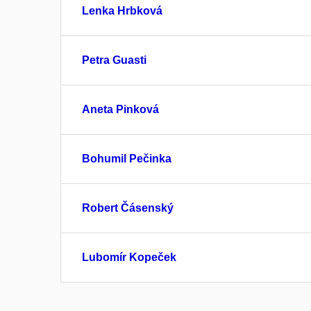
Lenka Hrbková
Petra Guasti
Aneta Pinková
Bohumil Pečinka
Robert Čásenský
Lubomír Kopeček