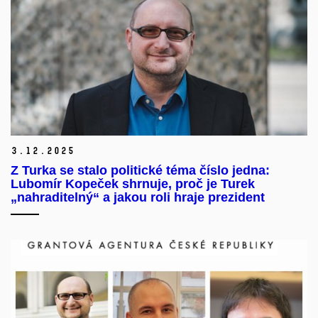
3.
12.
2025
Z Turka se stalo politické téma číslo jedna:
Lubomír Kopeček shrnuje, proč je Turek
„nahraditelný“ a jakou roli hraje prezident