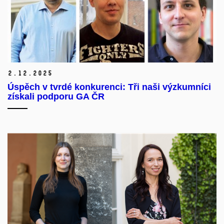
2.
12.
2025
Úspěch v tvrdé konkurenci: Tři naši výzkumníci
získali podporu GA ČR