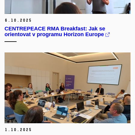
6.
10.
2025
CENTREPEACE RMA Breakfast: Jak se
orientovat v programu Horizon Europe
1.
10.
2025