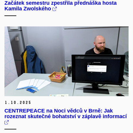
Začátek semestru zpestřila přednáška hosta
Kamila Zwolského
1.
10.
2025
CENTREPEACE na Noci vědců v Brně: Jak
rozeznat skutečné bohatství v záplavě informací