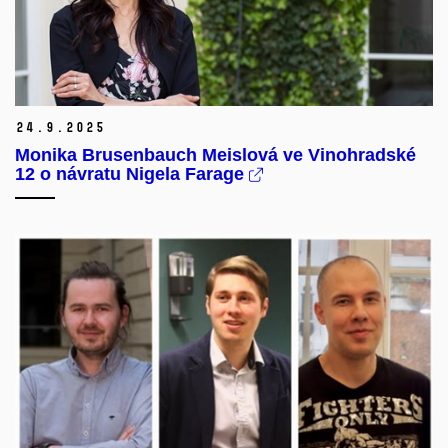
24.
9.
2025
Monika Brusenbauch Meislová ve Vinohradské
12 o návratu Nigela Farage