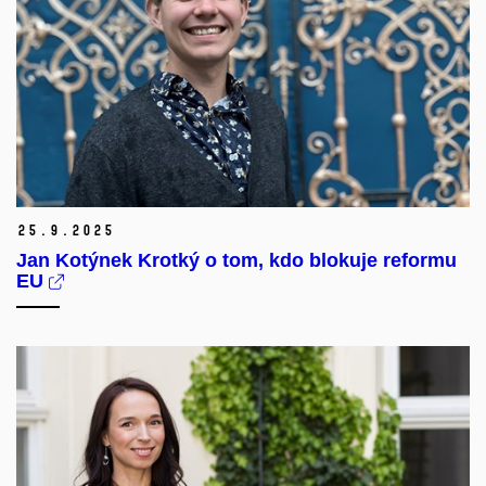
25.
9.
2025
Jan Kotýnek Krotký o tom, kdo blokuje reformu
EU