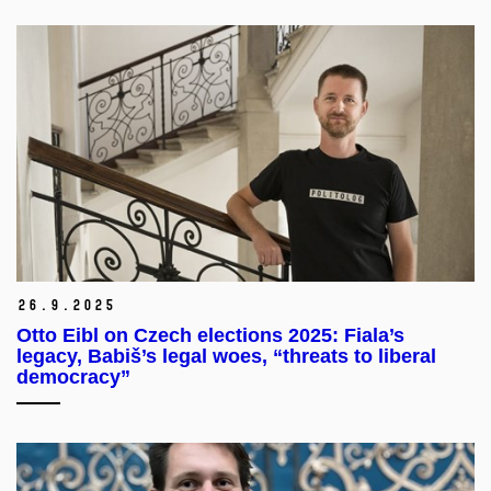
26.
9.
2025
Otto Eibl on Czech elections 2025: Fiala’s
legacy, Babiš’s legal woes, “threats to liberal
democracy”