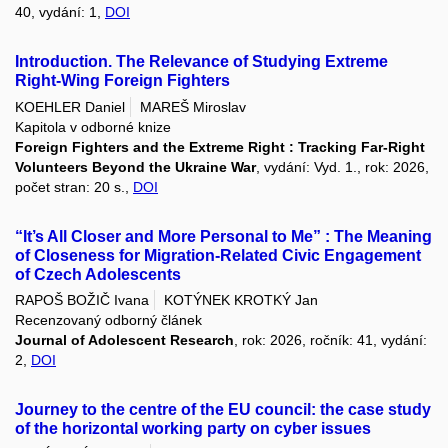
40, vydání: 1,
DOI
Introduction. The Relevance of Studying Extreme
Right-Wing Foreign Fighters
KOEHLER Daniel
MAREŠ Miroslav
Kapitola v odborné knize
Foreign Fighters and the Extreme Right : Tracking Far-Right
Volunteers Beyond the Ukraine War
, vydání: Vyd. 1., rok: 2026,
počet stran: 20 s.,
DOI
“It’s All Closer and More Personal to Me” : The Meaning
of Closeness for Migration-Related Civic Engagement
of Czech Adolescents
RAPOŠ BOŽIČ Ivana
KOTÝNEK KROTKÝ Jan
Recenzovaný odborný článek
Journal of Adolescent Research
, rok: 2026, ročník: 41, vydání:
2,
DOI
Journey to the centre of the EU council: the case study
of the horizontal working party on cyber issues