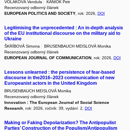
VOLÁKOVÁ Vendula
KANIOK Petr
Recenzovaný odborný článek
EUROPEAN POLITICS AND SOCIETY
, rok: 2026,
DOI
Legitimising the unprecedented : An in-depth analysis
of the EU institutional discourse on the military aid to
Ukraine
ŠKRÍBOVÁ Simona
BRUSENBAUCH MEISLOVÁ Monika
Recenzovaný odborný článek
EUROPEAN JOURNAL OF COMMUNICATION
, rok: 2026,
DOI
Lessons unlearned : the persistence of fear-based
discourse in the2016–2023 communication of new
Europeanist actors in the United Kingdom
BRUSENBAUCH MEISLOVÁ Monika
Recenzovaný odborný článek
Innovation : The European Journal of Social Science
Research
, rok: 2026, ročník: 39, vydání: 2,
DOI
Making or Faking Depolarization? The Antipopulist
Parties’ Construction of the Populism/Antipopulism