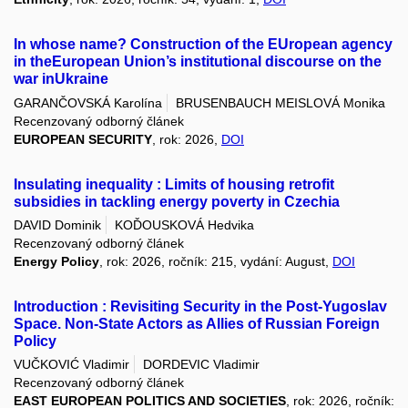
In whose name? Construction of the EUropean agency
in theEuropean Union’s institutional discourse on the
war inUkraine
GARANČOVSKÁ Karolína
BRUSENBAUCH MEISLOVÁ Monika
Recenzovaný odborný článek
EUROPEAN SECURITY
, rok: 2026,
DOI
Insulating inequality : Limits of housing retrofit
subsidies in tackling energy poverty in Czechia
DAVID Dominik
KOĎOUSKOVÁ Hedvika
Recenzovaný odborný článek
Energy Policy
, rok: 2026, ročník: 215, vydání: August,
DOI
Introduction : Revisiting Security in the Post-Yugoslav
Space. Non-State Actors as Allies of Russian Foreign
Policy
VUČKOVIĆ Vladimir
DORDEVIC Vladimir
Recenzovaný odborný článek
EAST EUROPEAN POLITICS AND SOCIETIES
, rok: 2026, ročník: