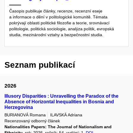
Časopis publikuje články, recenze, recenzní eseje
a informace o dění v politologické komunitě. Témata
pokrývají oblasti politické filozofie a teorie, srovnávací
politologie, politická sociologie, analýza politik, evropská
studia, mezinárodní vztahy a bezpečnostní studia.
Seznam publikací
2026
Illusory Disparities : Unravelling the Paradox of the
Absence of Horizontal Inequalities in Bosnia and
Herzegovina
BURIANOVÁ Romana
ILAVSKÁ Adriana
Recenzovaný odborný článek
Nationalities Papers: The Journal of Nationalism and
Ethnicity
, rok: 2026, ročník: 54, vydání: 1,
DOI