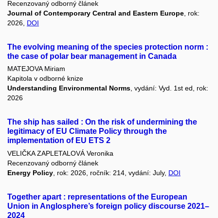
Recenzovaný odborný článek
Journal of Contemporary Central and Eastern Europe
, rok:
2026,
DOI
The evolving meaning of the species protection norm :
the case of polar bear management in Canada
MATEJOVA Miriam
Kapitola v odborné knize
Understanding Environmental Norms
, vydání: Vyd. 1st ed, rok:
2026
The ship has sailed : On the risk of undermining the
legitimacy of EU Climate Policy through the
implementation of EU ETS 2
VELIČKA ZAPLETALOVÁ Veronika
Recenzovaný odborný článek
Energy Policy
, rok: 2026, ročník: 214, vydání: July,
DOI
Together apart : representations of the European
Union in Anglosphere’s foreign policy discourse 2021–
2024