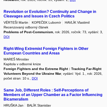
Revolution or Evolution? Continuity and Change in
Cleavages and Issues in Czech Politics
VÉRTEŠI Martin
KOPEČEK Lubomír
HAVLÍK Vlastimil
Recenzovaný odborný článek
Problems of Post-Communism
, rok: 2026, ročník: 73, vydání: 3,
DOI
Right-Wing Extremist Foreign Fighters in Other
European Countries and Areas
MAREŠ Miroslav
Kapitola v odborné knize
Foreign Fighters and the Extreme Right : Tracking Far-Right
Volunteers Beyond the Ukraine War
, vydání: Vyd. 1., rok: 2026,
počet stran: 10 s.,
DOI
Same Job, Different Roles : Self-Perceptions of
Members of an Upper Chamber as a Factor Influencing
Bicameralism
HRUŠKA Jan
BALÍK Stanislav