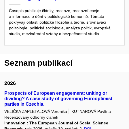
Časopis publikuje články, recenze, recenzní eseje
a informace o dění v politologické komunitě. Témata
pokrývají oblasti politické filozofie a teorie, srovnávací
politologie, politická sociologie, analýza politik, evropská
studia, mezinárodní vztahy a bezpečnostní studia.
Seznam publikací
2026
Prospects of European engagement: uniting or
dividing? A case study of governing Eurooptimist
parties in Czechia.
VELIČKA ZAPLETALOVÁ Veronika
KUTNAROVÁ Pavlína
Recenzovaný odborný článek
Innovation : The European Journal of Social Science
Research
, rok: 2026, ročník: 39, vydání: 2,
DOI