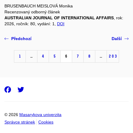
BRUSENBAUCH MEISLOVÁ Monika
Recenzovaný odborný článek
AUSTRALIAN JOURNAL OF INTERNATIONAL AFFAIRS
, rok:
2026, ročník: 80, vydání: 1,
DOI
Předchozí
Další
1
…
4
5
6
7
8
…
203
Facebook
Twitter
© 2026
Masarykova univerzita
Správce stránek
Cookies